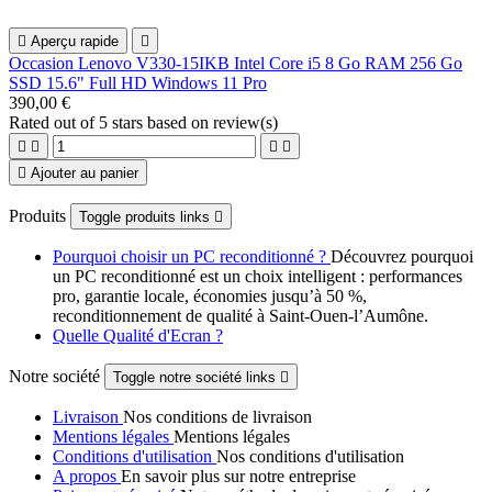

Aperçu rapide

Occasion Lenovo V330‑15IKB Intel Core i5 8 Go RAM 256 Go
SSD 15.6" Full HD Windows 11 Pro
390,00 €
Rated
out of 5 stars based on
review(s)





Ajouter au panier
Produits
Toggle produits links

Pourquoi choisir un PC reconditionné ?
Découvrez pourquoi
un PC reconditionné est un choix intelligent : performances
pro, garantie locale, économies jusqu’à 50 %,
reconditionnement de qualité à Saint-Ouen-l’Aumône.
Quelle Qualité d'Ecran ?
Notre société
Toggle notre société links

Livraison
Nos conditions de livraison
Mentions légales
Mentions légales
Conditions d'utilisation
Nos conditions d'utilisation
A propos
En savoir plus sur notre entreprise