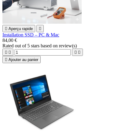

Aperçu rapide

Installation SSD – PC & Mac
84,00 €
Rated
out of 5 stars based on
review(s)





Ajouter au panier