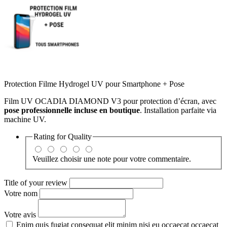
Protection Filme Hydrogel UV pour Smartphone + Pose
Film UV OCADIA DIAMOND V3 pour protection d’écran, avec 
pose professionnelle incluse en boutique
. Installation parfaite via 
machine UV.
Rating for
Quality
Veuillez choisir une note pour votre commentaire.
Title of your review
Votre nom
Votre avis
Enim quis fugiat consequat elit minim nisi eu occaecat occaecat