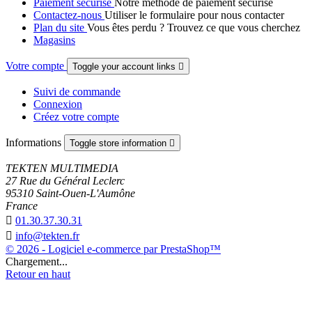
Paiement sécurisé
Notre méthode de paiement sécurisé
Contactez-nous
Utiliser le formulaire pour nous contacter
Plan du site
Vous êtes perdu ? Trouvez ce que vous cherchez
Magasins
Votre compte
Toggle your account links

Suivi de commande
Connexion
Créez votre compte
Informations
Toggle store information

TEKTEN MULTIMEDIA
27 Rue du Général Leclerc
95310 Saint-Ouen-L'Aumône
France

01.30.37.30.31

info@tekten.fr
© 2026 - Logiciel e-commerce par PrestaShop™
Chargement...
Retour en haut