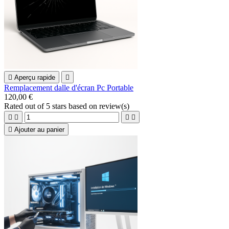

Aperçu rapide

Remplacement dalle d'écran Pc Portable
120,00 €
Rated
out of 5 stars based on
review(s)





Ajouter au panier