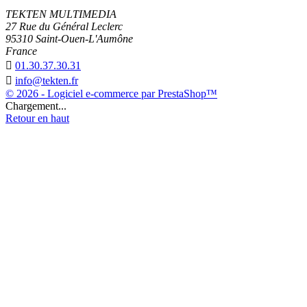
TEKTEN MULTIMEDIA
27 Rue du Général Leclerc
95310 Saint-Ouen-L'Aumône
France

01.30.37.30.31

info@tekten.fr
© 2026 - Logiciel e-commerce par PrestaShop™
Chargement...
Retour en haut