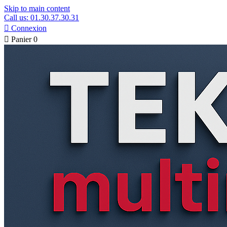
Skip to main content
Call us: 01.30.37.30.31

Connexion

Panier
0