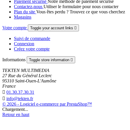
Paiement sécurisé
Notre méthode de paiement sécurisé
Contactez-nous
Utiliser le formulaire pour nous contacter
Plan du site
Vous êtes perdu ? Trouvez ce que vous cherchez
Magasins
Votre compte
Toggle your account links

Suivi de commande
Connexion
Créez votre compte
Informations
Toggle store information

TEKTEN MULTIMEDIA
27 Rue du Général Leclerc
95310 Saint-Ouen-L'Aumône
France

01.30.37.30.31

info@tekten.fr
© 2026 - Logiciel e-commerce par PrestaShop™
Chargement...
Retour en haut