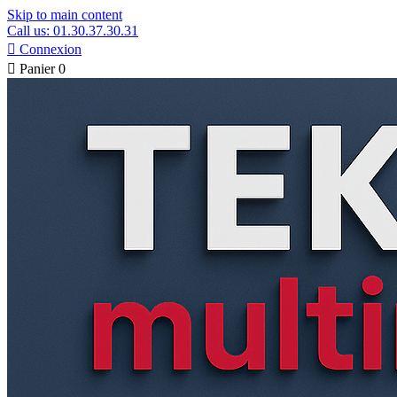
Skip to main content
Call us: 01.30.37.30.31

Connexion

Panier
0