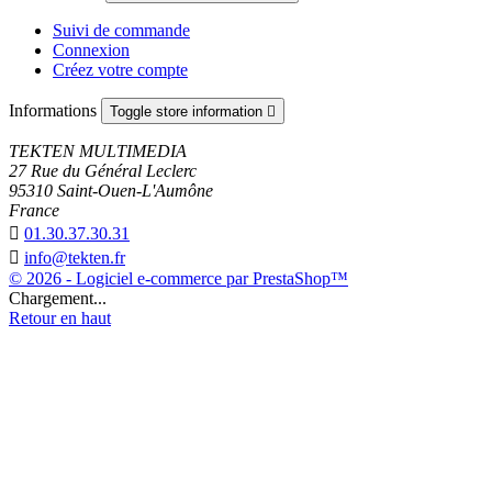
Suivi de commande
Connexion
Créez votre compte
Informations
Toggle store information

TEKTEN MULTIMEDIA
27 Rue du Général Leclerc
95310 Saint-Ouen-L'Aumône
France

01.30.37.30.31

info@tekten.fr
© 2026 - Logiciel e-commerce par PrestaShop™
Chargement...
Retour en haut