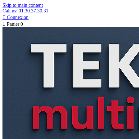
Skip to main content
Call us: 01.30.37.30.31

Connexion

Panier
0