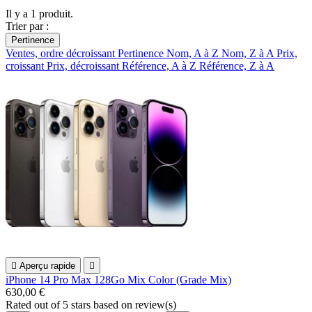
Il y a 1 produit.
Trier par :
Pertinence
Ventes, ordre décroissant
Pertinence
Nom, A à Z
Nom, Z à A
Prix,
croissant
Prix, décroissant
Référence, A à Z
Référence, Z à A

Aperçu rapide

iPhone 14 Pro Max 128Go Mix Color (Grade Mix)
630,00 €
Rated
out of 5 stars based on
review(s)